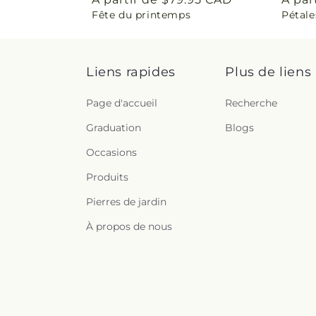
Fête du printemps
Pétale
habituel
habit
Liens rapides
Plus de liens
Page d'accueil
Recherche
Graduation
Blogs
Occasions
Produits
Pierres de jardin
À propos de nous